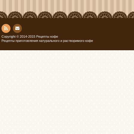
Con
RSS
Copyright © 2014-2015 Рецепты кофе
Рецепты приготовления натурального и растворимого кофе
tact