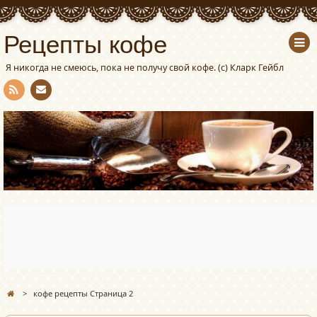
Рецепты кофе
Я никогда не смеюсь, пока не получу свой кофе. (с) Кларк Гейбл
Con
RSS
tact
>
кофе рецепты Страница 2