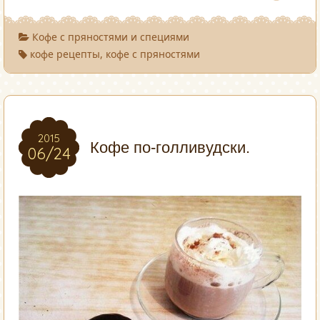
Кофе с пряностями и специями
кофе рецепты
,
кофе с пряностями
2015
2015
Кофе по-голливудски.
06/24
06/24