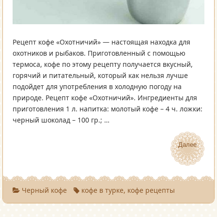
Рецепт кофе «Охотничий» — настоящая находка для
охотников и рыбаков. Приготовленный с помощью
термоса, кофе по этому рецепту получается вкусный,
горячий и питательный, который как нельзя лучше
подойдет для употребления в холодную погоду на
природе. Рецепт кофе «Охотничий». Ингредиенты для
приготовления 1 л. напитка: молотый кофе – 4 ч. ложки:
черный шоколад – 100 гр.; …
Далее
Далее
Черный кофе
кофе в турке,
кофе рецепты