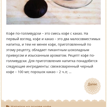
Кофе по-голливудски – это смесь кофе с какао. На
первый взгляд, кофе и какао – это два малосовместимых
напитка, и тем не менее кофе, приготовленный по
этому рецепту, обладает пикантным шоколадным
привкусом и изысканным ароматом. Рецепт кофе по-
голливудски. Для приготовления напитка понадобятся
следующие ингредиенты: свежесваренный черный
кофе – 100 мл; порошок какао – 2 ч.л; …
Далее
Далее
Напитки на основе кофе