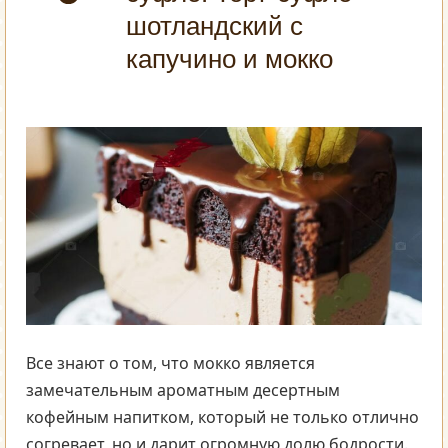
шотландский с
капучино и мокко
Все знают о том, что мокко является
замечательным ароматным десертным
кофейным напитком, который не только отлично
согревает, но и дарит огромную долю бодрости.