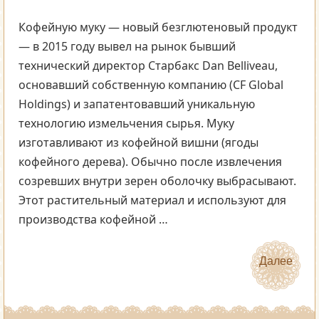
Кофейную муку — новый безглютеновый продукт
— в 2015 году вывел на рынок бывший
технический директор Старбакс Dan Belliveau,
основавший собственную компанию (CF Global
Holdings) и запатентовавший уникальную
технологию измельчения сырья. Муку
изготавливают из кофейной вишни (ягоды
кофейного дерева). Обычно после извлечения
созревших внутри зерен оболочку выбрасывают.
Этот растительный материал и используют для
производства кофейной …
Далее
Далее