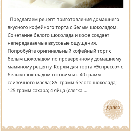
Предлагаем рецепт приготовления домашнего
вкусного кофейного торта с белым шоколадом.
Сочетание белого шоколада и кофе создает
непередаваемые вкусовые ощущения.
Попробуйте оригинальный кофейный торт с
белым шоколадом по проверенному домашнему
маминому рецепту. Коржи для торта «Эспрессо» с
белым шоколадом готовим из: 40 грамм
сливочного масла; 85 грамм белого шоколада;
125 грамм сахара; 4 яйца (слегка …
Далее
Далее