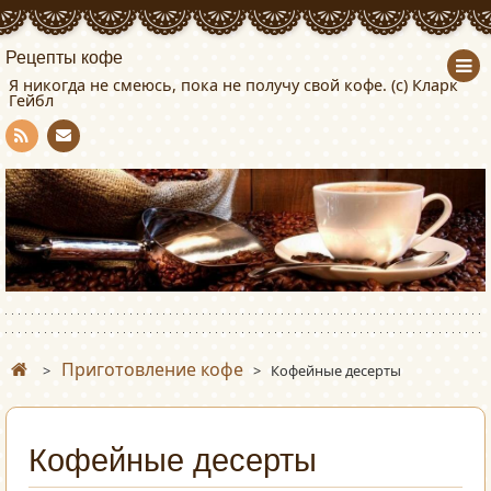
Рецепты кофе
Я никогда не смеюсь, пока не получу свой кофе. (с) Кларк
Гейбл
Con
RSS
tact
Приготовление кофе
>
>
Кофейные десерты
Кофейные десерты