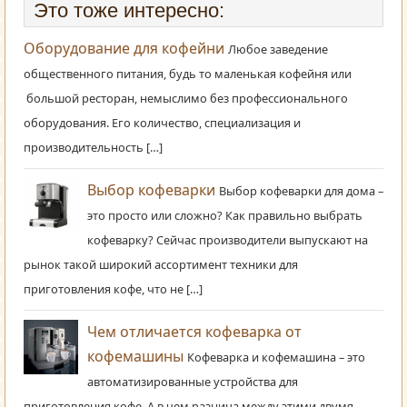
Это тоже интересно:
Оборудование для кофейни
Любое заведение
общественного питания, будь то маленькая кофейня или
большой ресторан, немыслимо без профессионального
оборудования. Его количество, специализация и
производительность […]
Выбор кофеварки
Выбор кофеварки для дома –
это просто или сложно? Как правильно выбрать
кофеварку? Сейчас производители выпускают на
рынок такой широкий ассортимент техники для
приготовления кофе, что не […]
Чем отличается кофеварка от
кофемашины
Кофеварка и кофемашина – это
автоматизированные устройства для
приготовления кофе. А в чем разница между этими двумя