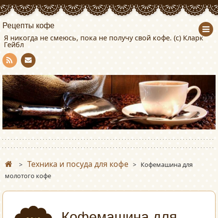
Рецепты кофе
Я никогда не смеюсь, пока не получу свой кофе. (с) Кларк
Гейбл
Con
RSS
tact
Техника и посуда для кофе
>
>
Кофемашина для
молотого кофе
Кофемашина для