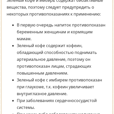
Зеленый кофе и имбирь содержат биоактивные
вещества, поэтому следует предупредить о
некоторых противопоказаниях к применению:
В первую очередь напиток противопоказан
беременным женщинам и кормящим
мамам.
Зеленый кофе содержит кофеин,
обладающий способностью поднимать
артериальное давление, поэтому он
противопоказан лицам, страдающих
повышенным давлением.
Зеленый кофе с имбирем противопоказан
при глаукоме, т.к. кофеин увеличивает
внутриглазное давление.
При заболеваниях сердечнососудистой
системы.