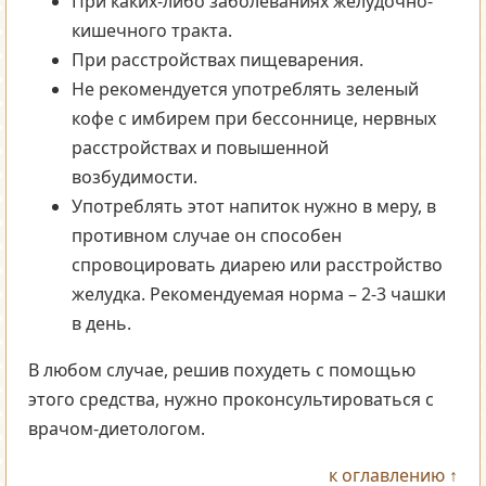
При каких-либо заболеваниях желудочно-
кишечного тракта.
При расстройствах пищеварения.
Не рекомендуется употреблять зеленый
кофе с имбирем при бессоннице, нервных
расстройствах и повышенной
возбудимости.
Употреблять этот напиток нужно в меру, в
противном случае он способен
спровоцировать диарею или расстройство
желудка. Рекомендуемая норма – 2-3 чашки
в день.
В любом случае, решив похудеть с помощью
этого средства, нужно проконсультироваться с
врачом-диетологом.
к оглавлению ↑