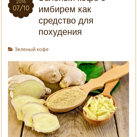
2016
07/10
имбирем как
средство для
похудения
Зеленый кофе