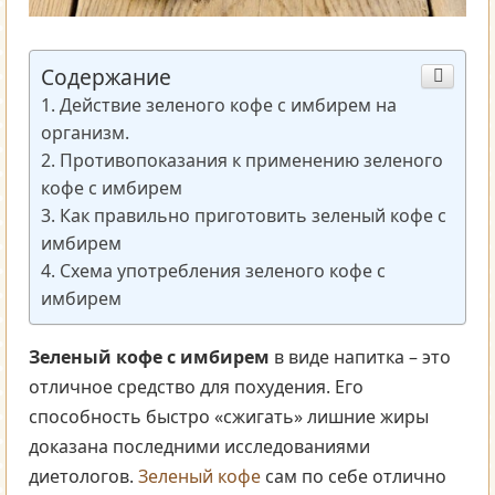
Содержание
Действие зеленого кофе с имбирем на
организм.
Противопоказания к применению зеленого
кофе с имбирем
Как правильно приготовить зеленый кофе с
имбирем
Схема употребления зеленого кофе с
имбирем
Зеленый кофе с имбирем
в виде напитка – это
отличное средство для похудения. Его
способность быстро «сжигать» лишние жиры
доказана последними исследованиями
диетологов.
Зеленый кофе
сам по себе отлично