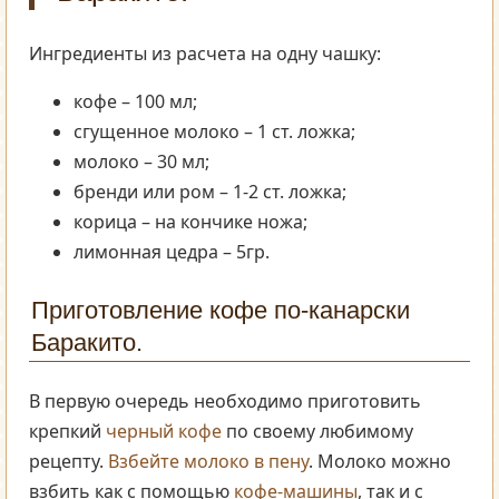
Ингредиенты из расчета на одну чашку:
кофе – 100 мл;
сгущенное молоко – 1 ст. ложка;
молоко – 30 мл;
бренди или ром – 1-2 ст. ложка;
корица – на кончике ножа;
лимонная цедра – 5гр.
Приготовление кофе по-канарски
Баракито.
В первую очередь необходимо приготовить
крепкий
черный кофе
по своему любимому
рецепту.
Взбейте молоко в пену
. Молоко можно
взбить как с помощью
кофе-машины
, так и с