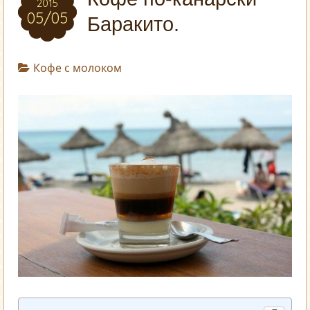
2015
05/05
Баракито.
Кофе с молоком