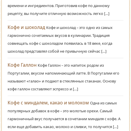
времени и ингредиентов. Приготовив кофе по данному
рецепту, вы получите отличную возможность легко […]
Кофе и шоколад
Кофе и шоколад – это одно из самых
гармонично сочетаемых вкусов в кулинарии. Традиция
совмещать кофе с шоколадом появилась в 18 веке, когда
шоколад представлял собой не привычную сейчас […]
Кофе Галлон
Кофе Галлон – это напиток родом из
Португалии, вкусом напоминающий латте. В Португалии его
называют «галао» и подают в стеклянных стаканах. Основу
кофе галлон составляют эспрессо и […]
Кофе с миндалем, какао и молоком
Одна из самых
популярных добавок в кофе – это молотые орехи. Самый
гармоничный вкус получается в сочетании миндаля с кофе. А
если еще добавить какао, молоко и сливки, то получится […]