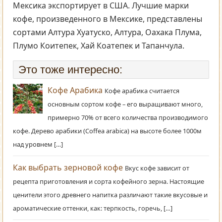
Мексика экспортирует в США. Лучшие марки
кофе, произведенного в Мексике, представлены
сортами Алтура Хуатуско, Алтура, Оахака Плума,
Плумо Коитепек, Хай Коатепек и Тапанчула.
Это тоже интересно:
Кофе Арабика
Кофе арабика считается
основным сортом кофе – его выращивают много,
примерно 70% от всего количества производимого
кофе. Дерево арабики (Coffea arabica) на высоте более 1000м
над уровнем […]
Как выбрать зерновой кофе
Вкус кофе зависит от
рецепта приготовления и сорта кофейного зерна. Настоящие
ценители этого древнего напитка различают такие вкусовые и
ароматические оттенки, как: терпкость, горечь, […]