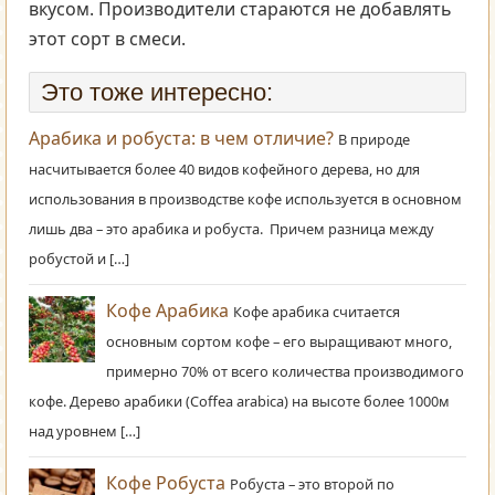
вкусом. Производители стараются не добавлять
этот сорт в смеси.
Это тоже интересно:
Арабика и робуста: в чем отличие?
В природе
насчитывается более 40 видов кофейного дерева, но для
использования в производстве кофе используется в основном
лишь два – это арабика и робуста. Причем разница между
робустой и […]
Кофе Арабика
Кофе арабика считается
основным сортом кофе – его выращивают много,
примерно 70% от всего количества производимого
кофе. Дерево арабики (Coffea arabica) на высоте более 1000м
над уровнем […]
Кофе Робуста
Робуста – это второй по