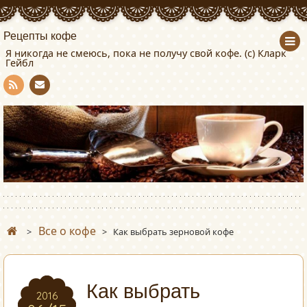
Рецепты кофе
Я никогда не смеюсь, пока не получу свой кофе. (с) Кларк
Гейбл
Con
RSS
tact
Все о кофе
>
>
Как выбрать зерновой кофе
Как выбрать
2016