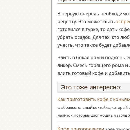
В первую очередь необходимо
рецепту. Это может быть
эспре
готовился в турке, то дать коф
убрать осадок. Для тех, кто лю
учесть, что также будет добавл
Влить в бокал ром и поджечь е
ликер. Смесь горящего рома и 
влить готовый кофе и добавить
Это тоже интересно:
Как приготовить кофе с конья
слабоалкогольный коктейль, который о
напиток, который даст мощный заряд б
Кофе по-королевски
Кофе по-коро