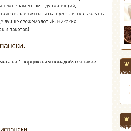
м темпераментом – дурманящий,
приготовления напитка нужно использовать
ще лучше свежемолотый. Никаких
к и пакетов!
пански.
счета на 1 порцию нам понадобятся такие
испански.