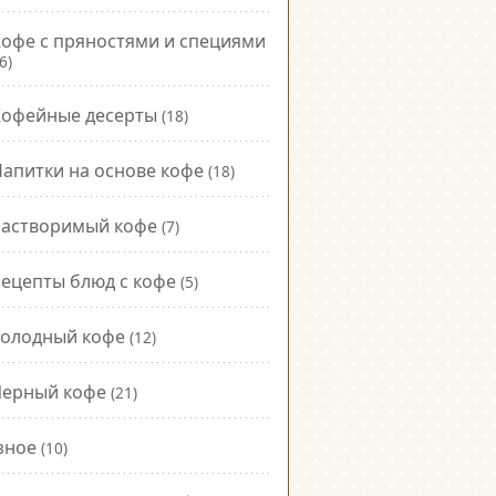
офе с пряностями и специями
6)
Кофейные десерты
(18)
апитки на основе кофе
(18)
Растворимый кофе
(7)
ецепты блюд с кофе
(5)
Холодный кофе
(12)
Черный кофе
(21)
зное
(10)