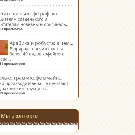
бите ли вы кофе раф, ка...
бителям сладенького и
итателям новизны и оригиналь...
603 просмотра
Арабика и робуста: в чем...
В природе насчитывается
более 40 видов кофейного
ева...
011 просмотров
олько грамм кофе в чайн...
ни производители кофе печатают
упаковке инструкцию...
729 просмотров
Мы вконтакте