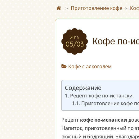
Приготовление кофе
Коф
>
>
2015
Кофе по-ис
05/03
Кофе с алкоголем
Содержание
Рецепт кофе по-испански.
Приготовление кофе по
Рецепт
кофе по-испански
дово
Напиток, приготовленный по э
вкусный и бодрящий. Благода