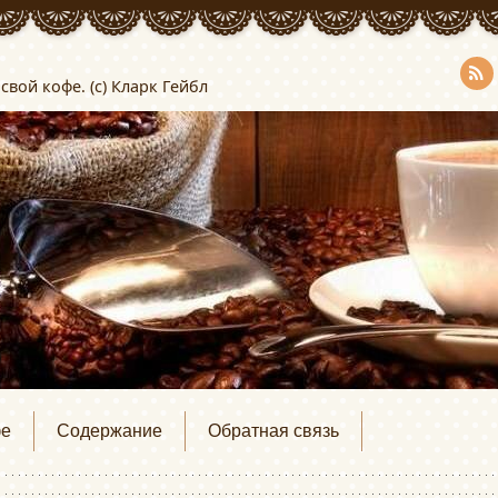
свой кофе. (с) Кларк Гейбл
RSS
фе
Содержание
Обратная связь