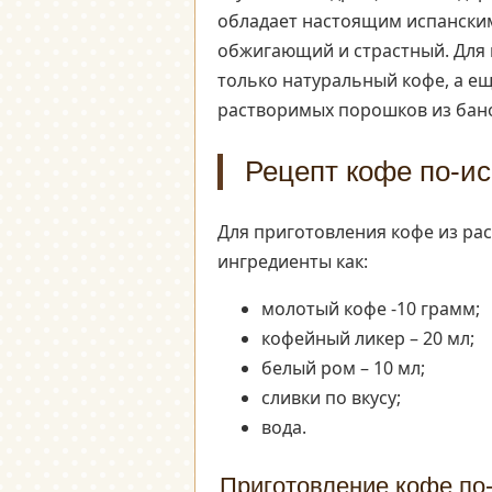
обладает настоящим испански
обжигающий и страстный. Для 
только натуральный кофе, а е
растворимых порошков из бано
Рецепт кофе по-ис
Для приготовления кофе из ра
ингредиенты как:
молотый кофе -10 грамм;
кофейный ликер – 20 мл;
белый ром – 10 мл;
сливки по вкусу;
вода.
Приготовление кофе по-