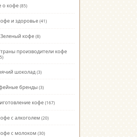
е о кофе
(85)
офе и здоровье
(41)
Зеленый кофе
(8)
Страны производители кофе
5)
рячий шоколад
(3)
фейные бренды
(3)
иготовление кофе
(167)
офе с алкоголем
(20)
Кофе с молоком
(30)