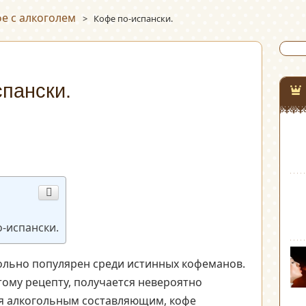
е с алкоголем
>
Кофе по-испански.
пански.
-испански.
льно популярен среди истинных кофеманов.
тому рецепту, получается невероятно
ря алкогольным составляющим, кофе