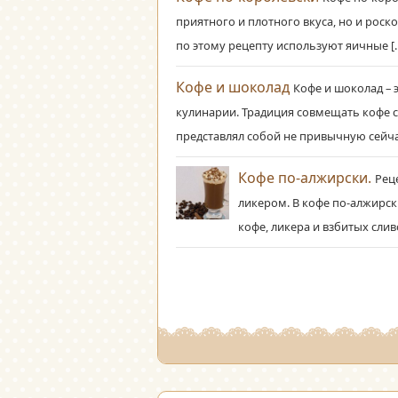
приятного и плотного вкуса, но и роск
по этому рецепту используют яичные [
Кофе и шоколад
Кофе и шоколад – 
кулинарии. Традиция совмещать кофе с
представлял собой не привычную сейча
Кофе по-алжирски.
Рец
ликером. В кофе по-алжирск
кофе, ликера и взбитых сливо